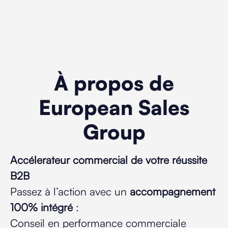
À propos de
European Sales
Group
Accélerateur commercial de votre réussite
B2B
Passez à l’action avec un
accompagnement
100% intégré
:
Conseil en performance commerciale